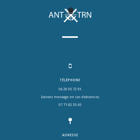
TÉLÉPHONE
06 20 05 72 93
(laissez message en cas d'absence)
07 71 82 33 65
ADRESSE