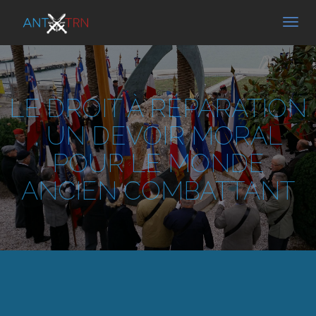
LE DROIT À RÉPARATION
, UN DEVOIR MORAL
POUR LE MONDE
ANCIEN COMBATTANT