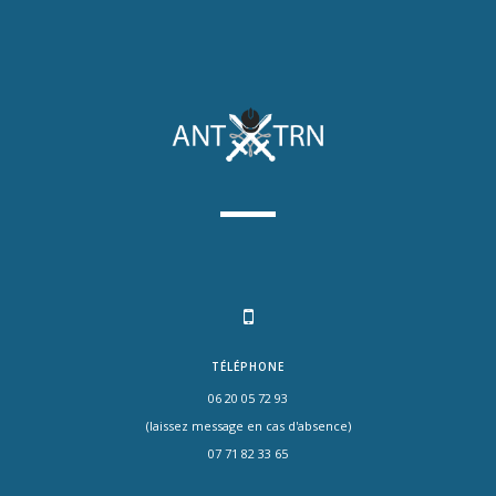
TÉLÉPHONE
06 20 05 72 93
(laissez message en cas d'absence)
07 71 82 33 65