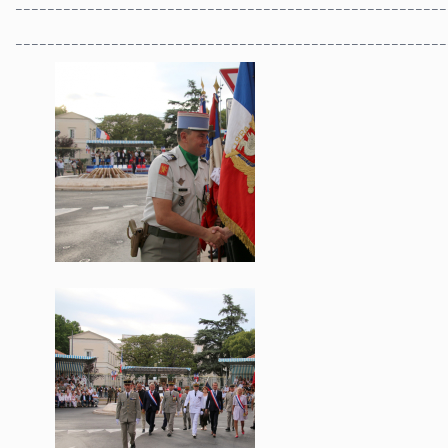
______________________________________________________
______________________________________________________