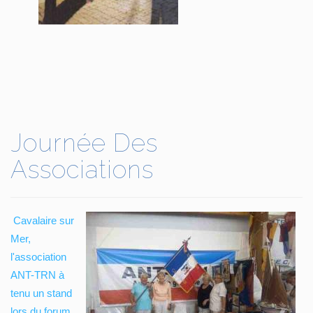
Journée Des
Associations
Cavalaire sur
Mer,
l'association
ANT-TRN à
tenu un stand
lors du forum