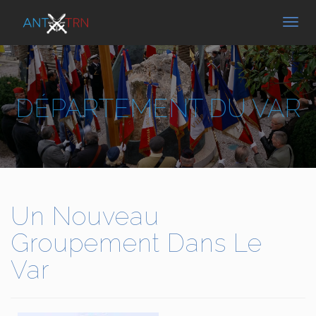
DÉPARTEMENT DU VAR
Un Nouveau
Groupement Dans Le
Var