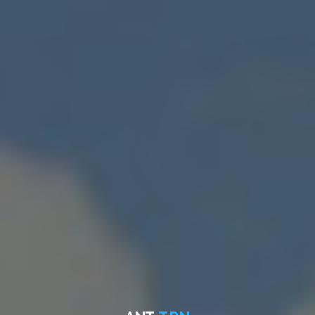
ANT
TRN